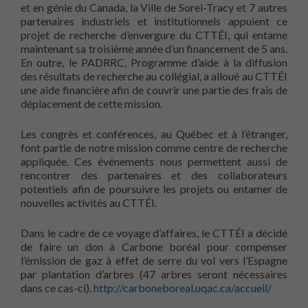
et en génie du Canada, la Ville de Sorel-Tracy et 7 autres
partenaires industriels et institutionnels appuient ce
projet de recherche d’envergure du CTTÉI, qui entame
maintenant sa troisième année d’un financement de 5 ans.
En outre, le PADRRC, Programme d’aide à la diffusion
des résultats de recherche au collégial, a alloué au CTTÉI
une aide financière afin de couvrir une partie des frais de
déplacement de cette mission.
Les congrès et conférences, au Québec et à l’étranger,
font partie de notre mission comme centre de recherche
appliquée. Ces événements nous permettent aussi de
rencontrer des partenaires et des collaborateurs
potentiels afin de poursuivre les projets ou entamer de
nouvelles activités au CTTÉI.
Dans le cadre de ce voyage d’affaires, le CTTÉI a décidé
de faire un don à Carbone boréal pour compenser
l’émission de gaz à effet de serre du vol vers l’Espagne
par plantation d’arbres (47 arbres seront nécessaires
dans ce cas-ci).
http://carboneboreal.uqac.ca/accueil/