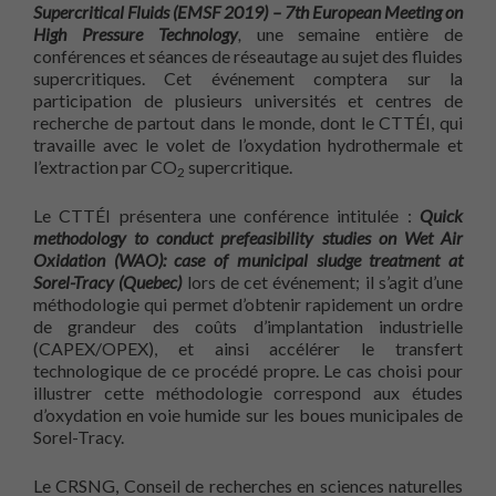
Supercritical Fluids (EMSF 2019) – 7th European Meeting on
High Pressure Technology
,
une semaine entière de
conférences et séances de réseautage au sujet des fluides
supercritiques. Cet événement comptera sur la
participation de plusieurs universités et centres de
recherche de partout dans le monde, dont le CTTÉI, qui
travaille avec le volet de l’oxydation hydrothermale et
l’extraction par CO
supercritique.
2
Le CTTÉI présentera une conférence intitulée :
Quick
methodology to conduct prefeasibility studies on Wet Air
Oxidation (WAO): case of municipal sludge treatment at
Sorel-Tracy (Quebec)
lors de cet événement; il s’agit d’une
méthodologie qui permet d’obtenir rapidement un ordre
de grandeur des coûts d’implantation industrielle
(CAPEX/OPEX), et ainsi accélérer le transfert
technologique de ce procédé propre. Le cas choisi pour
illustrer cette méthodologie correspond aux études
d’oxydation en voie humide sur les boues municipales de
Sorel-Tracy.
Le CRSNG, Conseil de recherches en sciences naturelles