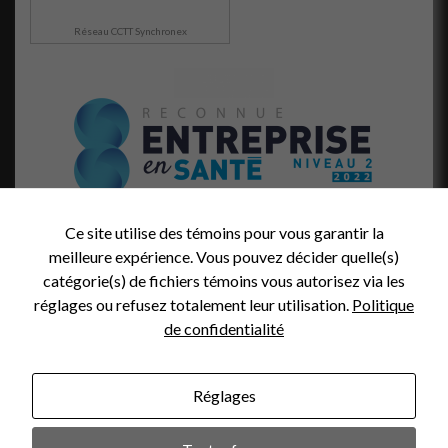
visitez notre
site, vous
Réseau CCTT Synchronex
augmentez les
chances de
voir du
contenu et
des offres
personnalisés.
Ce site utilise des témoins pour vous garantir la
meilleure expérience. Vous pouvez décider quelle(s)
catégorie(s) de fichiers témoins vous autorisez via les
réglages ou refusez totalement leur utilisation.
Politique
de confidentialité
Réglages
Crédit Photo (en-tête):