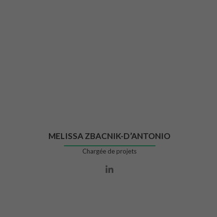
MELISSA ZBACNIK-D’ANTONIO
Chargée de projets
Lien Linkedin