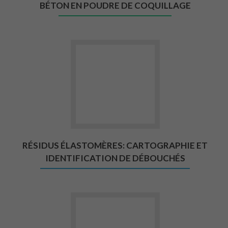
BÉTON EN POUDRE DE COQUILLAGE
Aller vers Résidus élastomères: 
RÉSIDUS ÉLASTOMÈRES: CARTOGRAPHIE ET
IDENTIFICATION DE DÉBOUCHÉS
Aller vers Sciences et recherche 