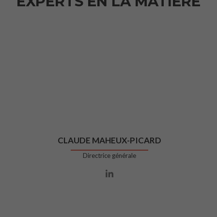
EXPERTS EN LA MATIÈRE
CLAUDE MAHEUX-PICARD
Directrice générale
Lien Linkedin