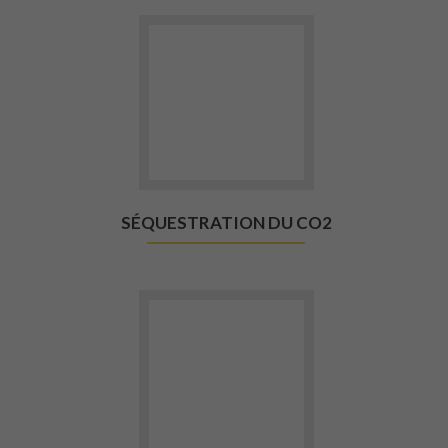
Aller vers Séquestration du CO2
SÉQUESTRATION DU CO2
Aller vers GUIDE DE CARACT