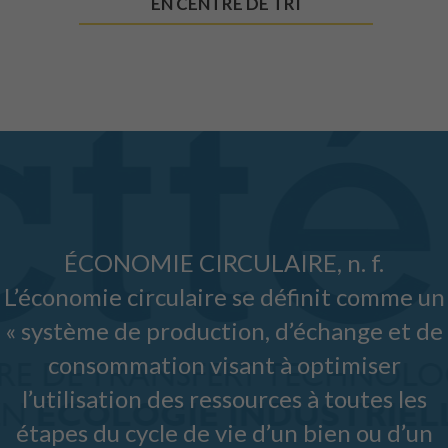
EN CENTRE DE TRI
chances de
voir du
contenu et
des offres
personnalisés.
ÉCONOMIE CIRCULAIRE, n. f.
L’économie circulaire se définit comme un
« système de production, d’échange et de
consommation visant à optimiser
l’utilisation des ressources à toutes les
étapes du cycle de vie d’un bien ou d’un