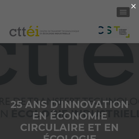
×
AFFICH
25 ANS D'INNOVATION
EN ÉCONOMIE
CIRCULAIRE ET EN
ÉCOLOGIE