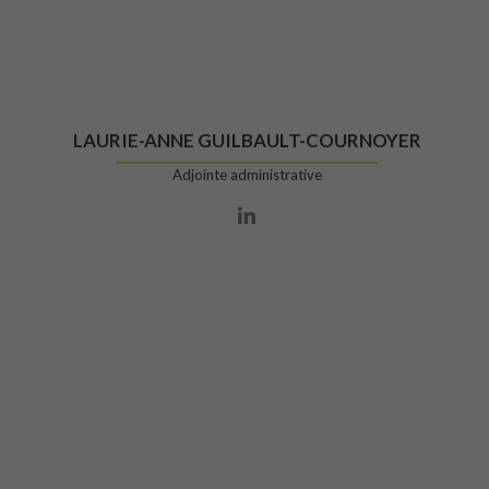
LAURIE-ANNE GUILBAULT-COURNOYER
Adjointe administrative
Lien Linkedin