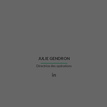
JULIE GENDRON
Directrice des opérations
Lien Linkedin