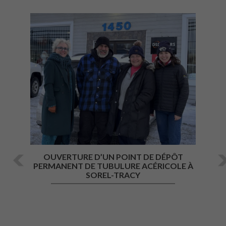
Précédent
Su
OUVERTURE D’UN POINT DE DÉPÔT
PERMANENT DE TUBULURE ACÉRICOLE À
SOREL-TRACY