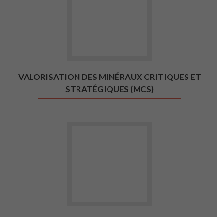
VALORISATION DES MINÉRAUX CRITIQUES ET
STRATÉGIQUES (MCS)
Aller vers Béton en poudre de co