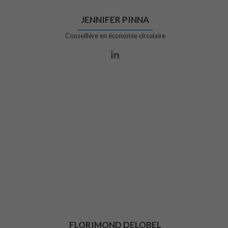
JENNIFER PINNA
Conseillère en économie circulaire
Lien Linkedin
FLORIMOND DELOBEL