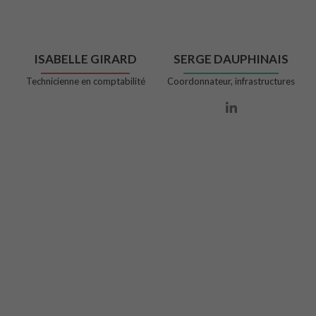
ISABELLE GIRARD
SERGE DAUPHINAIS
Technicienne en comptabilité
Coordonnateur, infrastructures
Lien Linkedin