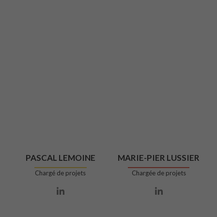
PASCAL LEMOINE
MARIE-PIER LUSSIER
Chargé de projets
Chargée de projets
Lien Linkedin
Lien Linkedin