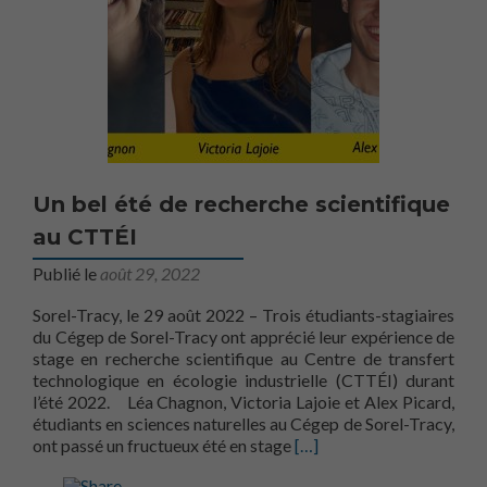
Un bel été de recherche scientifique
au CTTÉI
Publié le
août 29, 2022
Sorel-Tracy, le 29 août 2022 – Trois étudiants-stagiaires
du Cégep de Sorel-Tracy ont apprécié leur expérience de
stage en recherche scientifique au Centre de transfert
technologique en écologie industrielle (CTTÉI) durant
l’été 2022. Léa Chagnon, Victoria Lajoie et Alex Picard,
étudiants en sciences naturelles au Cégep de Sorel-Tracy,
En savoir plus surUn bel é
ont passé un fructueux été en stage
[…]