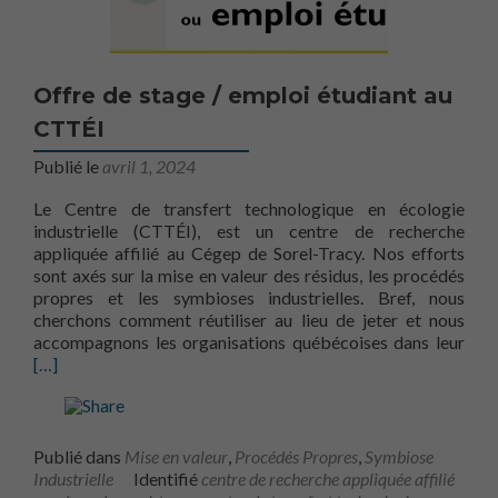
Offre de stage / emploi étudiant au
CTTÉI
Publié le
avril 1, 2024
Le Centre de transfert technologique en écologie
industrielle (CTTÉI), est un centre de recherche
appliquée affilié au Cégep de Sorel-Tracy. Nos efforts
sont axés sur la mise en valeur des résidus, les procédés
propres et les symbioses industrielles. Bref, nous
cherchons comment réutiliser au lieu de jeter et nous
En s
accompagnons les organisations québécoises dans leur
[…]
Publié dans
Mise en valeur
,
Procédés Propres
,
Symbiose
Industrielle
Identifié
centre de recherche appliquée affilié