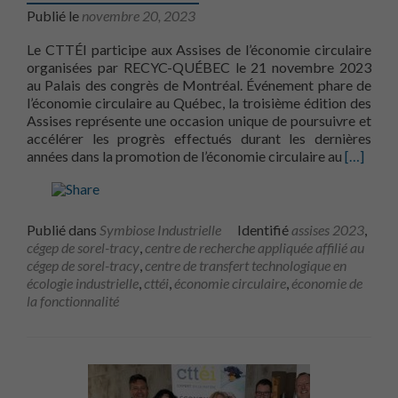
Publié le
novembre 20, 2023
Le CTTÉI participe aux Assises de l’économie circulaire
organisées par RECYC-QUÉBEC le 21 novembre 2023
au Palais des congrès de Montréal. Événement phare de
l’économie circulaire au Québec, la troisième édition des
Assises représente une occasion unique de poursuivre et
accélérer les progrès effectués durant les dernières
En savoi
années dans la promotion de l’économie circulaire au
[…]
Publié dans
Symbiose Industrielle
Identifié
assises 2023
,
cégep de sorel-tracy
,
centre de recherche appliquée affilié au
cégep de sorel-tracy
,
centre de transfert technologique en
écologie industrielle
,
cttéi
,
économie circulaire
,
économie de
la fonctionnalité