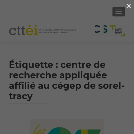
×
AFFICH
Étiquette :
centre de
recherche appliquée
affilié au cégep de sorel-
tracy