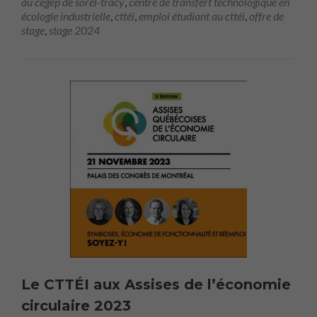
au cégep de sorel-tracy
,
centre de transfert technologique en
écologie industrielle
,
cttéi
,
emploi étudiant au cttéi
,
offre de
stage
,
stage 2024
Le CTTÉI aux Assises de l’économie
circulaire 2023