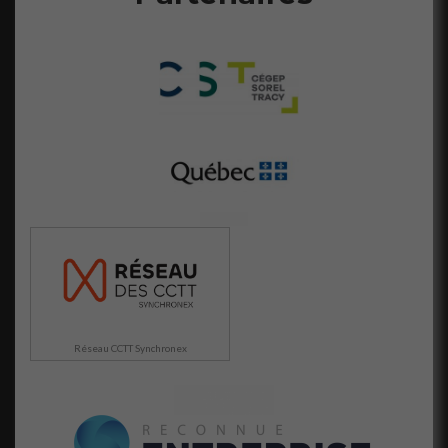
Réseau CCTT Synchronex