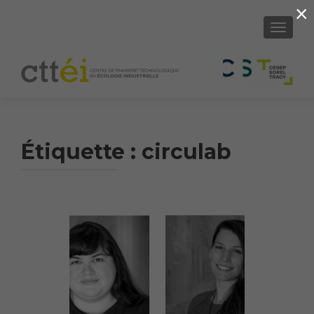
×
AFFICH
Étiquette :
circulab