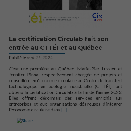
La certification Circulab fait son
entrée au CTTÉI et au Québec
Publié le
mai 21, 2024
C’est une première au Québec. Marie-Pier Lussier et
Jennifer Pinna, respectivement chargée de projets et
conseillère en économie circulaire au Centre de transfert
technologique en écologie industrielle (CTTÉI), ont
obtenu la certification Circulab à la fin de l’année 2023.
Elles offrent désormais des services enrichis aux
entreprises et aux organisations désireuses d’intégrer
En savoir plus surLa certification 
l’économie circulaire dans
[…]