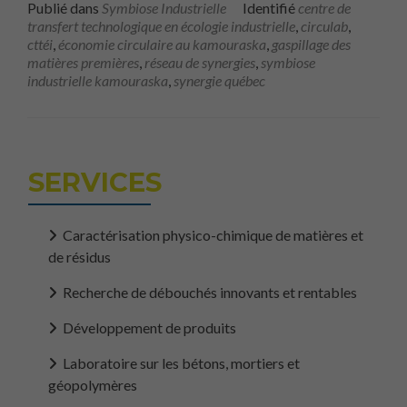
Publié dans
Symbiose Industrielle
Identifié
centre de
transfert technologique en écologie industrielle
,
circulab
,
cttéi
,
économie circulaire au kamouraska
,
gaspillage des
matières premières
,
réseau de synergies
,
symbiose
industrielle kamouraska
,
synergie québec
SERVICES
Caractérisation physico-chimique de matières et
de résidus
Recherche de débouchés innovants et rentables
Développement de produits
Laboratoire sur les bétons, mortiers et
géopolymères