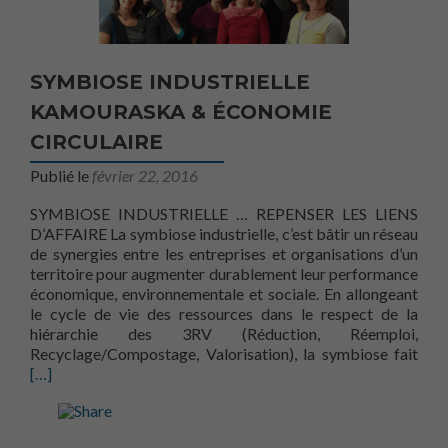
SYMBIOSE INDUSTRIELLE
KAMOURASKA & ÉCONOMIE
CIRCULAIRE
Publié le
février 22, 2016
SYMBIOSE INDUSTRIELLE … REPENSER LES LIENS
D’AFFAIRE La symbiose industrielle, c’est bâtir un réseau
de synergies entre les entreprises et organisations d’un
territoire pour augmenter durablement leur performance
économique, environnementale et sociale. En allongeant
le cycle de vie des ressources dans le respect de la
hiérarchie des 3RV (Réduction, Réemploi,
En 
Recyclage/Compostage, Valorisation), la symbiose fait
[…]