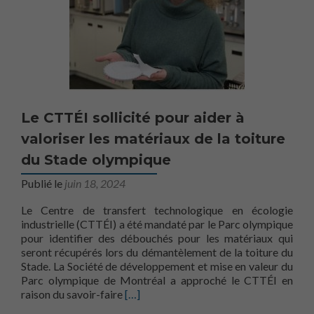
Le CTTÉI sollicité pour aider à
valoriser les matériaux de la toiture
du Stade olympique
Publié le
juin 18, 2024
Le Centre de transfert technologique en écologie
industrielle (CTTÉI) a été mandaté par le Parc olympique
pour identifier des débouchés pour les matériaux qui
seront récupérés lors du démantèlement de la toiture du
Stade. La Société de développement et mise en valeur du
Parc olympique de Montréal a approché le CTTÉI en
En savoir plus surLe CTTÉI sollicité pou
raison du savoir-faire
[…]