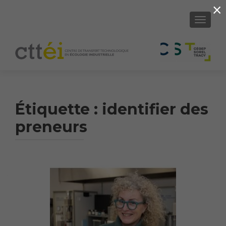
×
AFFICH
Étiquette :
identifier des
preneurs