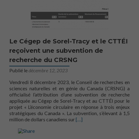
Le Cégep de Sorel-Tracy et le CTTÉI
reçoivent une subvention de
recherche du CRSNG
Publié le
décembre 12, 2023
Vendredi 8 décembre 2023, le Conseil de recherches en
sciences naturelles et en génie du Canada (CRSNG) a
officialisé l’attribution d’une subvention de recherche
appliquée au Cégep de Sorel-Tracy et au CTTÉI pour le
projet « L’économie circulaire en réponse à trois enjeux
stratégiques du Canada ». La subvention, s’élevant à 1,5
En savoir plus surLe Cégep d
million de dollars canadiens sur
[…]