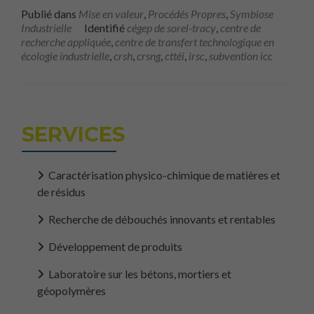
Publié dans
Mise en valeur
,
Procédés Propres
,
Symbiose
Industrielle
Identifié
cégep de sorel-tracy
,
centre de
recherche appliquée
,
centre de transfert technologique en
écologie industrielle
,
crsh
,
crsng
,
cttéi
,
irsc
,
subvention icc
SERVICES
Caractérisation physico-chimique de matières et
de résidus
Recherche de débouchés innovants et rentables
Développement de produits
Laboratoire sur les bétons, mortiers et
géopolymères