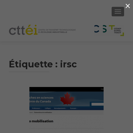
×
AFFICH
Étiquette :
irsc