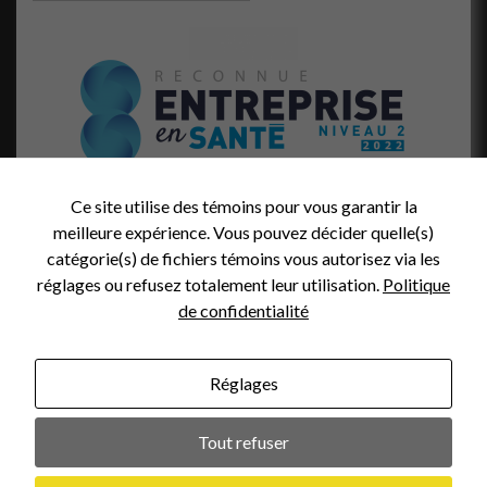
site, vous
augmentez les
chances de
voir du
contenu et
des offres
personnalisés.
Ce site utilise des témoins pour vous garantir la
meilleure expérience. Vous pouvez décider quelle(s)
catégorie(s) de fichiers témoins vous autorisez via les
réglages ou refusez totalement leur utilisation.
Politique
de confidentialité
Réglages
Crédit Photo (en-tête):
Tout refuser