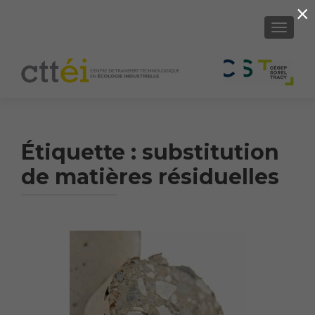
×
AFFICH
Étiquette :
substitution
de matières résiduelles