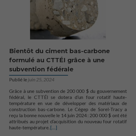
Bientôt du ciment bas-carbone
formulé au CTTÉI grâce à une
subvention fédérale
Publié le
juin 25, 2024
Grâce à une subvention de 200 000 $ du gouvernement
fédéral, le CTTÉI se dotera d’un four rotatif haute-
température en vue de développer des matériaux de
construction bas-carbone. Le Cégep de Sorel-Tracy a
reçu la bonne nouvelle le 14 juin 2024 : 200 000 $ ont été
attribués au projet d’acquisition du nouveau four rotatif
En savoir plus surBientôt du ciment bas-
haute-température.
[…]