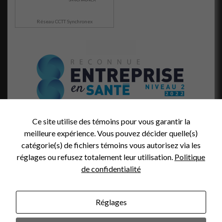
visitez notre
site, vous
Réseau CCTT Synchronex
augmentez les
chances de
voir du
contenu et
des offres
personnalisés.
Ce site utilise des témoins pour vous garantir la
meilleure expérience. Vous pouvez décider quelle(s)
catégorie(s) de fichiers témoins vous autorisez via les
réglages ou refusez totalement leur utilisation.
Politique
de confidentialité
Réglages