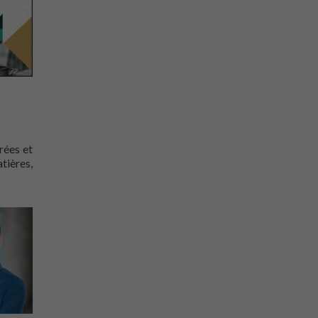
rées et
tières,