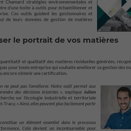
nt Chamard stratégies environnementales et
re d’une boite à outils pour échantillonner et
rise. Ces outils guident les gestionnaires et
cul de leurs données de gestion de matières
r le portrait de vos matières
quantitatif et qualitatif des matières résiduelles générées, récupé
 pas pour toute entreprise qui souhaite améliorer sa gestion des ma
encore obtenir une certification.
on ne peut pas l’améliorer. Notre outil permet aux
 prendre des décisions éclairées
», explique
Julien
rche sur l’écologie industrielle et territoriale
l-Tracy. «
Ainsi, elles peuvent plus facilement partir
constitue un élément essentiel dans le processus
rformance. Cela devient un incontournable pour