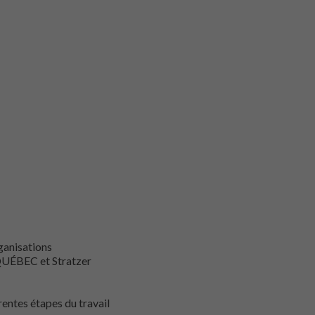
ganisations
QUÉBEC et Stratzer
entes étapes du travail