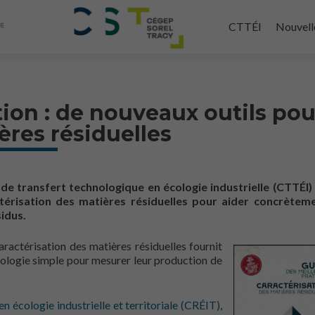
Aller
au
CTTÉI
Nouvell
contenu
principal
tion : de nouveaux outils pou
ères résiduelles
de transfert technologique en écologie industrielle (CTTÉI)
térisation des matières résiduelles pour aider concrèteme
idus.
ractérisation des matières résiduelles fournit
ologie simple pour mesurer leur production de
n écologie industrielle et territoriale (CRÉIT)
,