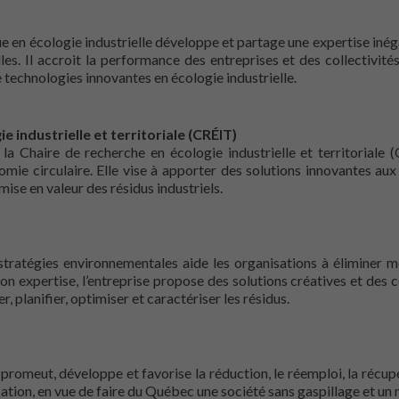
e en écologie industrielle développe et partage une expertise inég
es. Il accroit la performance des entreprises et des collectivités
technologies innovantes en écologie industrielle.
 industrielle et territoriale (CRÉIT)
la Chaire de recherche en écologie industrielle et territoriale 
omie circulaire. Elle vise à apporter des solutions innovantes aux
mise en valeur des résidus industriels.
ratégies environnementales aide les organisations à éliminer m
on expertise, l’entreprise propose des solutions créatives et des c
, planifier, optimiser et caractériser les résidus.
omeut, développe et favorise la réduction, le réemploi, la récup
isation, en vue de faire du Québec une société sans gaspillage et un