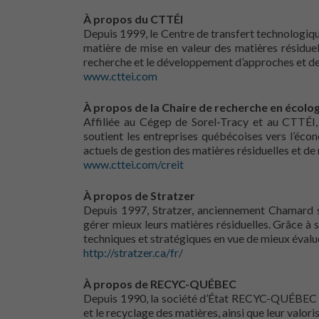
À propos du CTTÉI
Depuis 1999, le Centre de transfert technologiqu
matière de mise en valeur des matières résiduell
recherche et le développement d’approches et de 
www.cttei.com
À propos de la Chaire de recherche en écologie
Affiliée au Cégep de Sorel-Tracy et au CTTÉI, 
soutient les entreprises québécoises vers l’écon
actuels de gestion des matières résiduelles et de 
www.cttei.com/creit
À propos de Stratzer
Depuis 1997, Stratzer, anciennement Chamard st
gérer mieux leurs matières résiduelles. Grâce à s
techniques et stratégiques en vue de mieux évaluer
http://stratzer.ca/fr/
À propos de RECYC-QUÉBEC
Depuis 1990, la société d’État RECYC-QUÉBEC pr
et le recyclage des matières, ainsi que leur valor