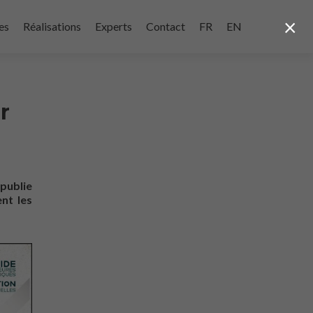
×
es
Réalisations
Experts
Contact
FR
EN
r
 publie
nt les