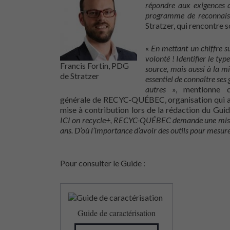
répondre aux exigences 
programme de reconnais
Stratzer, qui rencontre s
«
En mettant un chiffre s
volonté ! Identifier le typ
Francis Fortin, PDG
source, mais aussi à la mi
de Stratzer
essentiel de connaître ses 
autres
», mentionne d’
générale de RECYC-QUÉBEC, organisation qui a u
mise à contribution lors de la rédaction du Guide
ICI on recycle+, RECYC-QUÉBEC demande une mise à 
ans. D’où l’importance d’avoir des outils pour mesu
Pour consulter le Guide :
Guide de caractérisation