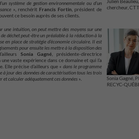
Julien Beaulieu,
d’un système de gestion environnementale ou d’un
chercheur, CT
sance
», renchérit
Francis Fortin
, président de
ouvent ce besoin auprès de ses clients.
ur une intuition, on peut mettre des moyens sur une
e de déchet peut-être un préalable à la réduction à la
se en place de stratégie d’économie circulaire. Il est
gisements pour ensuite les mettre à la disposition des
ailleurs
Sonia Gagné
, présidente-directrice
ne vaste expérience dans ce domaine et qui l’a
. Elle précise d’ailleurs que «
dans le programme
jour des données de caractérisation tous les trois
Sonia Gagné, 
rer et calculer adéquatement ces données
».
RECYC-QUÉB