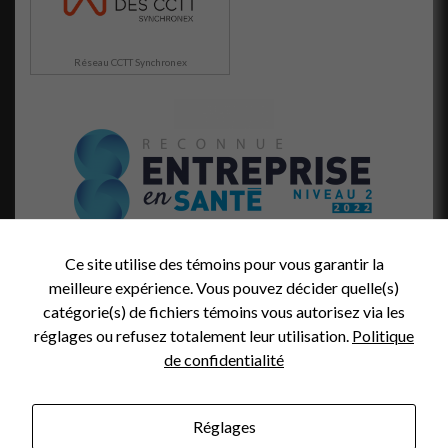
lorsque vous
visitez notre
site, vous
augmentez les
Réseau CCTT Synchronex
chances de
voir du
contenu et
des offres
personnalisés.
Ce site utilise des témoins pour vous garantir la
meilleure expérience. Vous pouvez décider quelle(s)
catégorie(s) de fichiers témoins vous autorisez via les
réglages ou refusez totalement leur utilisation.
Politique
de confidentialité
Réglages