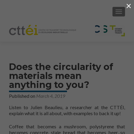
×
SHOW/H
Does the circularity of
materials mean
anything to you?
Published on
March 4, 2019
Listen to Julien Beaulieu, a researcher at the CTTÉI,
explain what it is all about, with examples to back it up!
Coffee that becomes a mushroom, polystyrene that
becomes concrete, stale bread that becomes beer...so