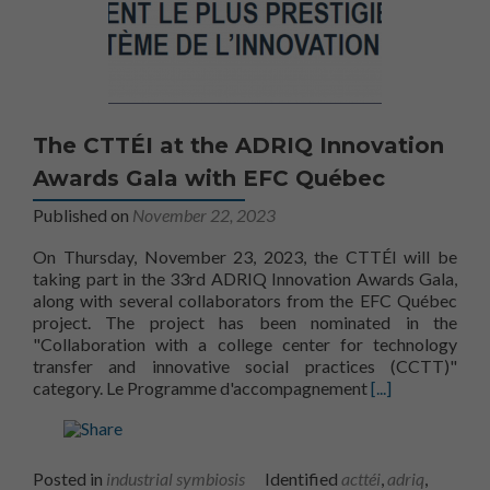
The CTTÉI at the ADRIQ Innovation
Awards Gala with EFC Québec
Published on
November 22, 2023
On Thursday, November 23, 2023, the CTTÉI will be
taking part in the 33rd ADRIQ Innovation Awards Gala,
along with several collaborators from the EFC Québec
project. The project has been nominated in the
"Collaboration with a college center for technology
transfer and innovative social practices (CCTT)"
Learn more abo
category. Le Programme d'accompagnement
[...]
Posted in
industrial symbiosis
Identified
acttéi
,
adriq
,