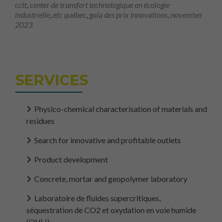
cctt
,
center de transfert technologique en écologie
industrielle
,
efc québec
,
gala des prix innovations
,
november
2023
SERVICES
Physico-chemical characterisation of materials and
residues
Search for innovative and profitable outlets
Product development
Concrete, mortar and geopolymer laboratory
Laboratoire de fluides supercritiques,
séquestration de CO2 et oxydation en voie humide
(OVH)