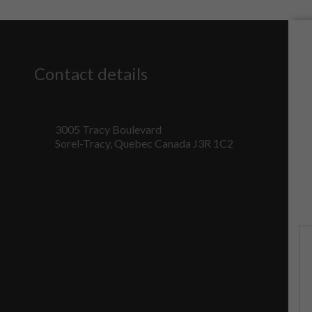
Contact details
3005 Tracy Boulevard
Sorel-Tracy, Quebec Canada J3R 1C2