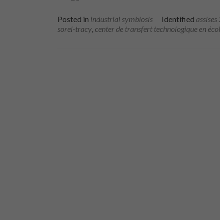
Posted in
industrial symbiosis
Identified
assises
sorel-tracy
,
center de transfert technologique en écol