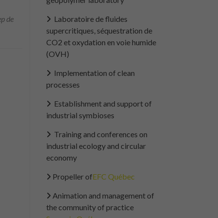
ep de
Laboratoire de fluides
supercritiques, séquestration de
CO2 et oxydation en voie humide
(OVH)
Implementation of clean
processes
Establishment and support of
industrial symbioses
Training and conferences on
industrial ecology and circular
economy
Propeller of
EFC Québec
Animation and management of
the community of practice