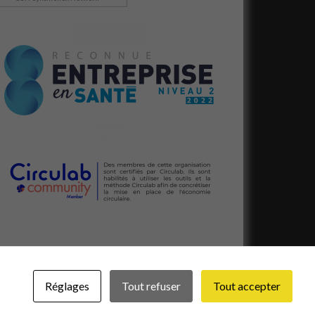
Réglages
Tout refuser
Tout accepter