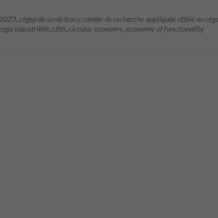
 2023
,
cégep de sorel-tracy
,
center de recherche appliquée affilié au cég
ogie industrielle
,
cttéi
,
circular economy
,
economy of functionality