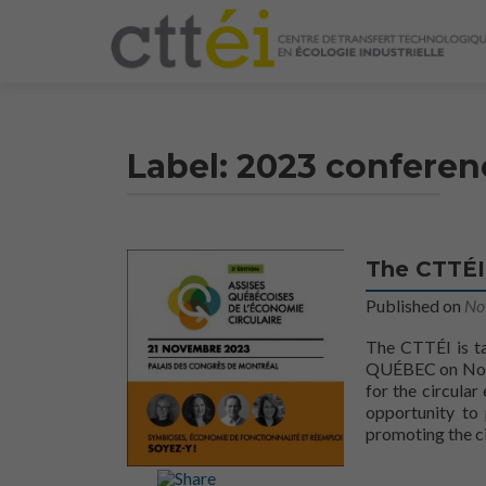
Label:
2023 conferen
The CTTÉI
Published on
No
The CTTÉI is ta
QUÉBEC on Novem
for the circular
opportunity to
promoting the c