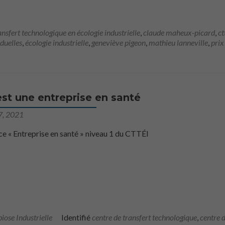
ansfert technologique en écologie industrielle
,
claude maheux-picard
,
ct
iduelles
,
écologie industrielle
,
geneviève pigeon
,
mathieu lanneville
,
prix
st une entreprise en santé
7, 2021
e « Entreprise en santé » niveau 1 du CTTÉI
ose Industrielle
Identifié
centre de transfert technologique
,
centre 