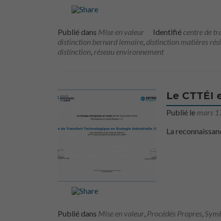
Publié dans
Mise en valeur
Identifié
centre de tr
distinction bernard lemaire
,
distinction matières rés
distinction
,
réseau environnement
Le CTTÉI e
Publié le
mars 1
La reconnaissanc
Publié dans
Mise en valeur
,
Procédés Propres
,
Symbi