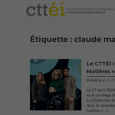
Étiquette :
claude ma
Le CTTÉI r
Matières r
Publié le
avril 2
Le 17 avril 2024
eu le privilège 
La Distinction 
dans le domaine
En savo
Québec,
[…]