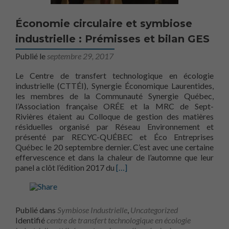
Économie circulaire et symbiose
industrielle : Prémisses et bilan GES
Publié le
septembre 29, 2017
Le Centre de transfert technologique en écologie
industrielle (CTTÉI), Synergie Économique Laurentides,
les membres de la Communauté Synergie Québec,
l’Association française ORÉE et la MRC de Sept-
Rivières étaient au Colloque de gestion des matières
résiduelles organisé par Réseau Environnement et
présenté par RECYC-QUÉBEC et Éco Entreprises
Québec le 20 septembre dernier. C’est avec une certaine
effervescence et dans la chaleur de l’automne que leur
En savoir plus surÉconomie circul
panel a clôt l’édition 2017 du
[…]
Publié dans
Symbiose Industrielle
,
Uncategorized
Identifié
centre de transfert technologique en écologie