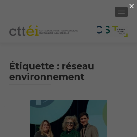
×
AFFICH
Étiquette :
réseau
environnement