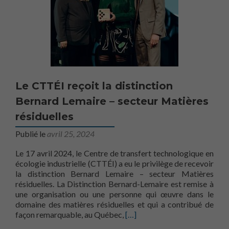
Le CTTÉI reçoit la distinction
Bernard Lemaire – secteur Matières
résiduelles
Publié le
avril 25, 2024
Le 17 avril 2024, le Centre de transfert technologique en
écologie industrielle (CTTÉI) a eu le privilège de recevoir
la distinction Bernard Lemaire – secteur Matières
résiduelles. La Distinction Bernard-Lemaire est remise à
une organisation ou une personne qui œuvre dans le
domaine des matières résiduelles et qui a contribué de
En savoir plus surLe CTTÉI reç
façon remarquable, au Québec,
[…]