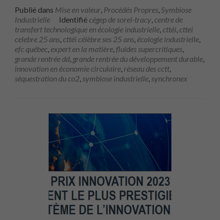
Publié dans
Mise en valeur
,
Procédés Propres
,
Symbiose
Industrielle
Identifié
cégep de sorel-tracy
,
centre de
transfert technologique en écologie industrielle
,
cttéi
,
cttei
celebre 25 ans
,
cttéi célèbre ses 25 ans
,
écologie industrielle
,
efc québec
,
expert en la matière
,
fluides supercritiques
,
grande rentrée dd
,
grande rentrée du développement durable
,
innovation en économie circulaire
,
réseau des cctt
,
séquestration du co2
,
symbiose industrielle
,
synchronex