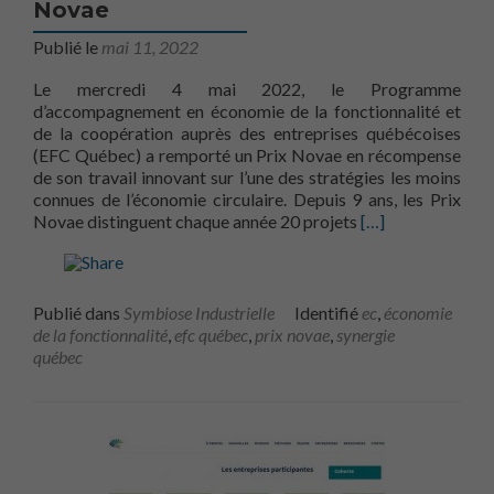
Novae
Publié le
mai 11, 2022
Le mercredi 4 mai 2022, le Programme
d’accompagnement en économie de la fonctionnalité et
de la coopération auprès des entreprises québécoises
(EFC Québec) a remporté un Prix Novae en récompense
de son travail innovant sur l’une des stratégies les moins
connues de l’économie circulaire. Depuis 9 ans, les Prix
En savoir plus s
Novae distinguent chaque année 20 projets
[…]
Publié dans
Symbiose Industrielle
Identifié
ec
,
économie
de la fonctionnalité
,
efc québec
,
prix novae
,
synergie
québec