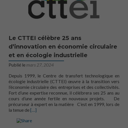
Le CTTEI célèbre 25 ans
d’innovation en économie circulaire
et en écologie industrielle
Publié le
mars 27, 2024
Depuis 1999, le Centre de transfert technologique en
écologie industrielle (CTTEI) œuvre à la transition vers
l’économie circulaire des entreprises et des collectivités.
Fort d’une expertise reconnue, il célébrera ses 25 ans au
cours d’une année fertile en nouveaux projets. De
précurseur à expert en la matière C’est en 1999, lors de
En savoir plus surLe CTTEI célèbre 25 ans d’innovat
la tenue de
[…]