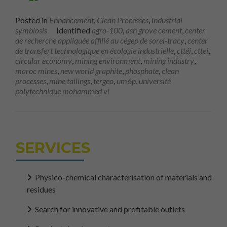
Posted in
Enhancement
,
Clean Processes
,
industrial
symbiosis
Identified
agro-100
,
ash grove cement
,
center
de recherche appliquée affilié au cégep de sorel-tracy
,
center
de transfert technologique en écologie industrielle
,
cttéi
,
cttei
,
circular economy
,
mining environment
,
mining industry
,
maroc mines
,
new world graphite
,
phosphate
,
clean
processes
,
mine tailings
,
tergeo
,
um6p
,
université
polytechnique mohammed vi
SERVICES
Physico-chemical characterisation of materials and
residues
Search for innovative and profitable outlets