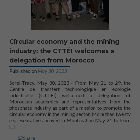
Circular economy and the mining
industry: the CTTÉI welcomes a
delegation from Morocco
Published on
May 30, 2023
Sorel-Tracy, May 30, 2023 - From May 21 to 29, the
Centre de transfert technologique en écologie
industrielle (CTTÉI) welcomed a delegation of
Moroccan academics and representatives from the
phosphate industry as part of a mission to promote the
circular economy in the mining sector. More than twenty
more
representatives arrived in Montreal on May 21 to learn
[...]
.