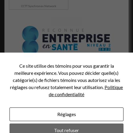
visitez notre
CCTT Synchronex Network
site, vous
augmentez les
chances de
voir du
contenu et
des offres
personnalisés.
Ce site utilise des témoins pour vous garantir la
meilleure expérience. Vous pouvez décider quelle(s)
catégorie(s) de fichiers témoins vous autorisez via les
réglages ou refusez totalement leur utilisation.
Politique
de confidentialité
Réglages
Photo credit (header):
Tout refuser