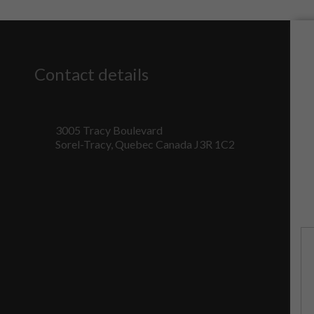
Contact details
3005 Tracy Boulevard
Sorel-Tracy, Quebec Canada J3R 1C2