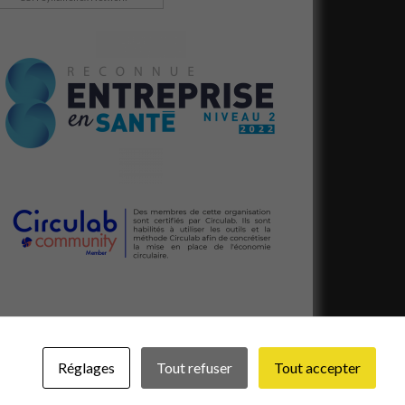
Réglages
Tout refuser
Tout accepter