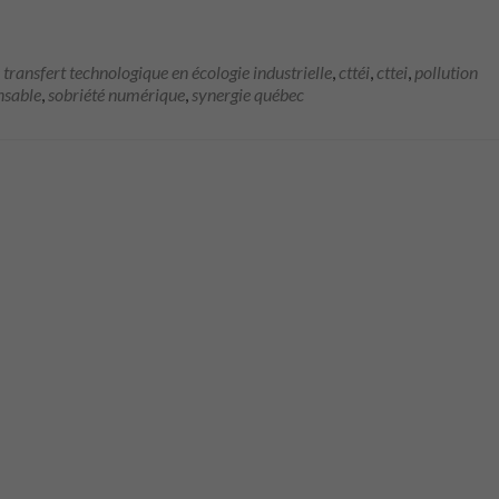
 transfert technologique en écologie industrielle
,
cttéi
,
cttei
,
pollution
nsable
,
sobriété numérique
,
synergie québec