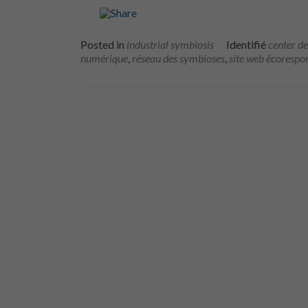
Posted in
industrial symbiosis
Identifié
center de
numérique
,
réseau des symbioses
,
site web écorespo