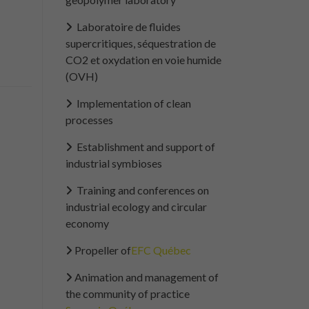
Laboratoire de fluides
supercritiques, séquestration de
CO2 et oxydation en voie humide
(OVH)
Implementation of clean
processes
Establishment and support of
industrial symbioses
Training and conferences on
industrial ecology and circular
economy
Propeller of
EFC Québec
Animation and management of
the community of practice