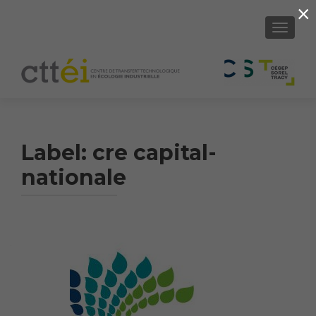
×
SHOW/H
Label:
cre capital-
nationale