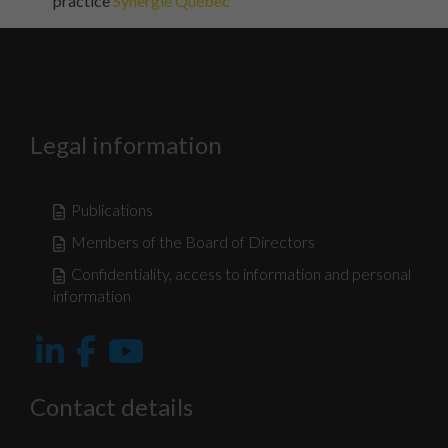
practice
Synergie Québec
Legal information
Publications
Members of the Board of Directors
Confidentiality, access to information and personal
information
Contact details