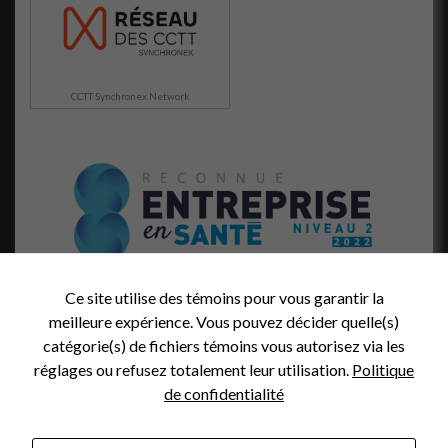
comportement
lorsque vous
visitez notre
site, vous
augmentez les
CCTT Synchronex Network
chances de
voir du
contenu et
des offres
personnalisés.
Ce site utilise des témoins pour vous garantir la
meilleure expérience. Vous pouvez décider quelle(s)
catégorie(s) de fichiers témoins vous autorisez via les
réglages ou refusez totalement leur utilisation.
Politique
de confidentialité