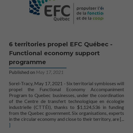
6 territories propel EFC Québec -
Functional economy support
programme
Published on
May 17, 2021
Sorel-Tracy, May 17, 2021 - Six territorial symbioses will
propel the Functional Economy Accompaniment
Program to Quebec businesses, under the coordination
of the Centre de transfert technologique en écologie
industrielle (CTTÉI), thanks to $1,124,536 in funding
from the Quebec government. Six organisations, experts
propel
in the circular economy and close to their territory, are
[...
]