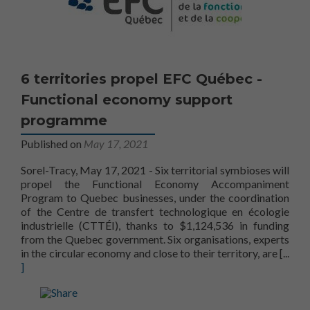
6 territories propel EFC Québec -
Functional economy support
programme
Published on
May 17, 2021
Sorel-Tracy, May 17, 2021 - Six territorial symbioses will
propel the Functional Economy Accompaniment
Program to Quebec businesses, under the coordination
of the Centre de transfert technologique en écologie
industrielle (CTTÉI), thanks to $1,124,536 in funding
from the Quebec government. Six organisations, experts
propel
in the circular economy and close to their territory, are
[...
]