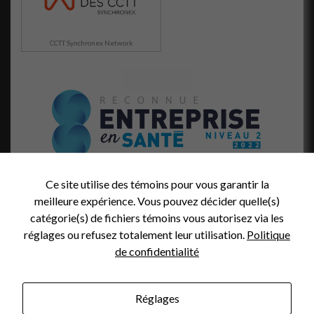
lorsque vous
visitez notre
site, vous
augmentez les
CCTT Synchronex Network
chances de
voir du
contenu et
des offres
personnalisés.
Ce site utilise des témoins pour vous garantir la
meilleure expérience. Vous pouvez décider quelle(s)
catégorie(s) de fichiers témoins vous autorisez via les
réglages ou refusez totalement leur utilisation.
Politique
de confidentialité
Réglages